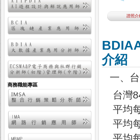
證照介
BDI
介紹
一、台
商務職能專區
台灣
平均
平均
平均每