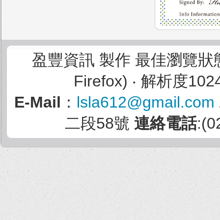
盈豐資訊 製作 最佳瀏覽狀態：I
Firefox) ‧ 解析度102
E-Mail
：
lsla612@gmail.com
二段58號
連絡電話
:(