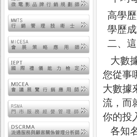
高學歷
學歷成
二、這
大數
您從事
大數據
流，而
你的投
各知