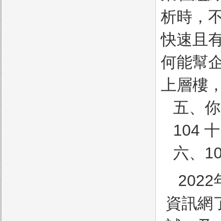
析時，
快速且
何能幫
上層樓
五、你
104
六、1
202
資訊網