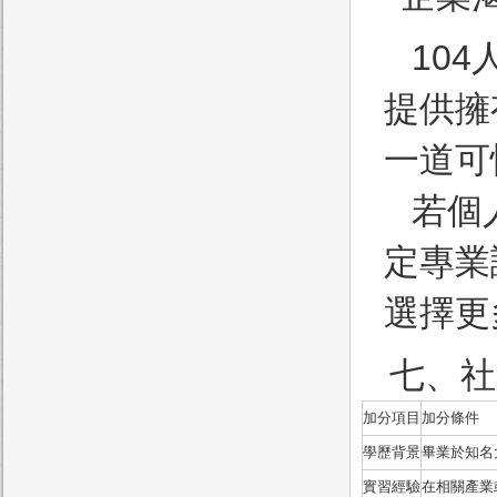
10
提供擁
一道可
若個
定專業
選擇更
七、社
加分項目
加分條件
學歷背景
畢業於知名
實習經驗
在相關產業