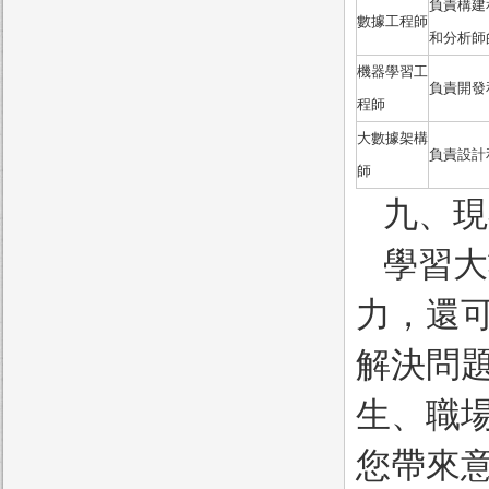
負責構建
數據工程師
和分析師
機器學習工
負責開發
程師
大數據架構
負責設計
師
九、現
學習大
力，還
解決問
生、職
您帶來