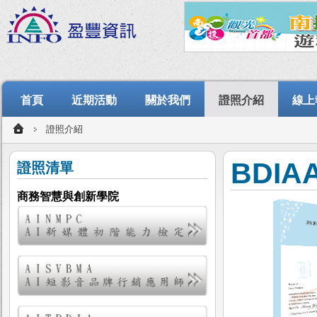
首頁
近期活動
關於我們
證照介紹
線上
證照介紹
BDI
證照清單
商務智慧與創新學院