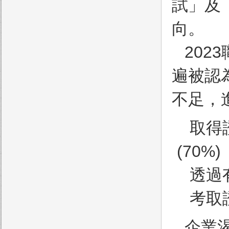
試」及
向。
20
遍被認
不足，
取得
(70%)
透過
考取
企業