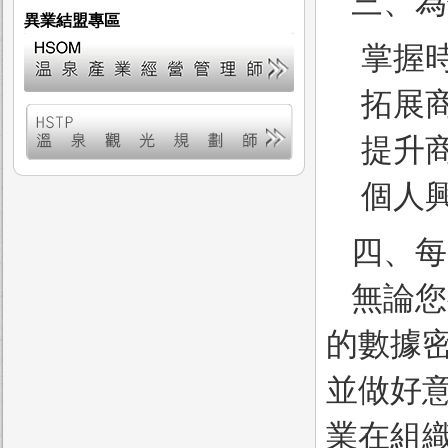
三、為
異業結盟專區
掌握
拓展
提升
個人
四、每
無論您
的數據
並做好
業在組