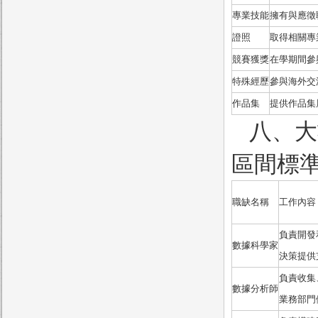
專業技能
擁有與應徵
證照
取得相關專
競賽獲獎
在學期間參
特殊經歷
參與海外交
作品集
提供作品集
八、大
區間標
職缺名稱
工作內容
負責開發
數據科學家
決策提供
負責收集
數據分析師
業務部門