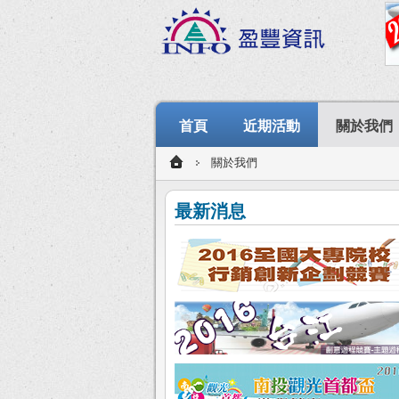
首頁
近期活動
關於我們
關於我們
最新消息